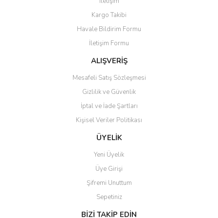
İletişim
Kargo Takibi
Havale Bildirim Formu
İletişim Formu
ALIŞVERİŞ
Mesafeli Satış Sözleşmesi
Gizlilik ve Güvenlik
İptal ve İade Şartları
Kişisel Veriler Politikası
ÜYELİK
Yeni Üyelik
Üye Girişi
Şifremi Unuttum
Sepetiniz
BİZİ TAKİP EDİN