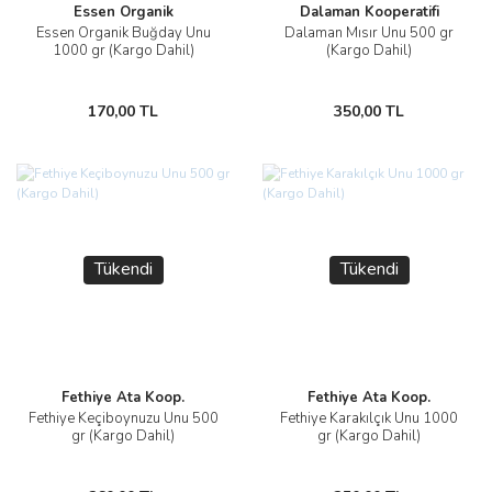
Essen Organik
Dalaman Kooperatifi
Essen Organik Buğday Unu
Dalaman Mısır Unu 500 gr
1000 gr (Kargo Dahil)
(Kargo Dahil)
170,00 TL
350,00 TL
Tükendi
Tükendi
Fethiye Ata Koop.
Fethiye Ata Koop.
Fethiye Keçiboynuzu Unu 500
Fethiye Karakılçık Unu 1000
gr (Kargo Dahil)
gr (Kargo Dahil)