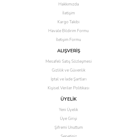
Hakkımızda
İletişim
Kargo Takibi
Havale Bildirim Formu
İletişim Formu
ALIŞVERİŞ
Mesafeli Satış Sözleşmesi
Gizlilik ve Güvenlik
İptal ve İade Şartları
Kişisel Veriler Politikası
ÜYELİK
Yeni Üyelik
Üye Girişi
Şifremi Unuttum
Sepetiniz