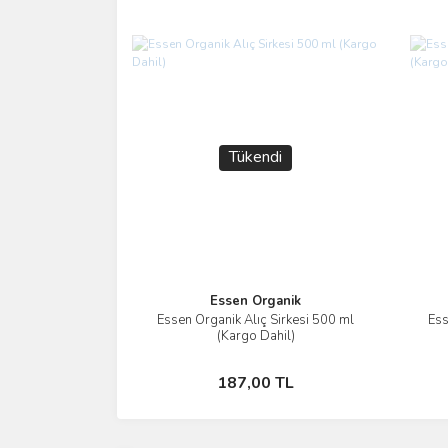
Tükendi
Essen Organik
Essen Organik Alıç Sirkesi 500 ml
Ess
İncele
(Kargo Dahil)
Stokta Yok
187,00 TL