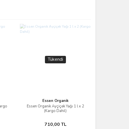
Tükendi
Essen Organik
Kargo
Essen Organik Ayçiçek Yağı 1 l x 2
İncele
(Kargo Dahil)
Stokta Yok
710,00 TL