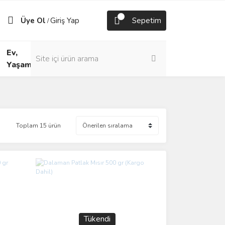
Üye Ol
Giriş Yap
Sepetim
/
Ev,
Yaşam
Toplam 15 ürün
Tükendi