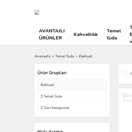
AVANTAJLI
Temel
Kahvaltılık
ÜRÜNLER
Gıda
Anasayfa
Temel Gıda
Bakliyat
Ürün Grupları
S
Bakliyat
Temel Gıda
Tüm Kategoriler
Hızlı Arama