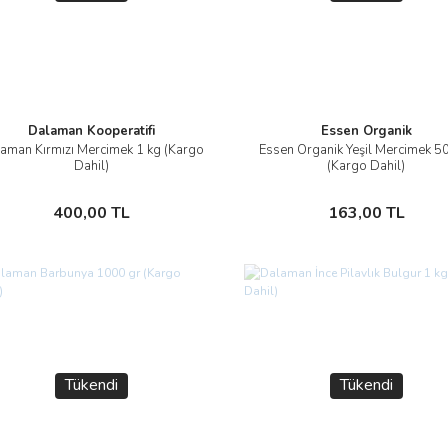
Dalaman Kooperatifi
Essen Organik
aman Kırmızı Mercimek 1 kg (Kargo
Essen Organik Yeşil Mercimek 5
İncele
İncele
Dahil)
(Kargo Dahil)
Stokta Yok
Stokta Yok
400,00 TL
163,00 TL
Tükendi
Tükendi