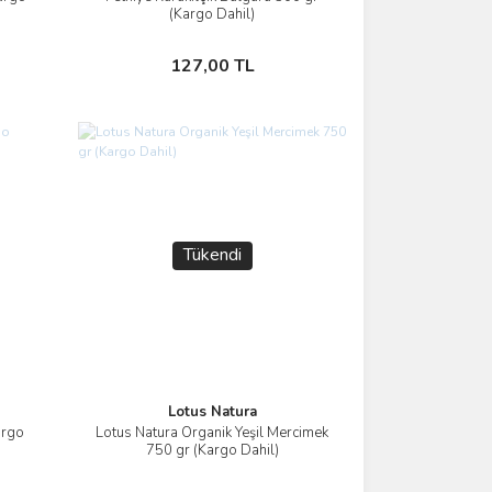
İncele
(Kargo Dahil)
Stokta Yok
127,00 TL
Tükendi
Lotus Natura
argo
Lotus Natura Organik Yeşil Mercimek
İncele
750 gr (Kargo Dahil)
Stokta Yok