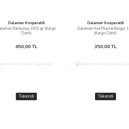
Dalaman Kooperatifi
Dalaman Kooperatifi
alaman Barbunya 1000 gr (Kargo
Dalaman İnce Pilavlık Bulgur 1
İncele
İncele
Dahil)
(Kargo Dahil)
Stokta Yok
Stokta Yok
450,00 TL
350,00 TL
Tükendi
Tükendi