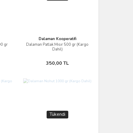
Dalaman Kooperatifi
00 gr
Dalaman Patlak Mısır 500 gr (Kargo
İncele
Dahil)
Stokta Yok
350,00 TL
Tükendi