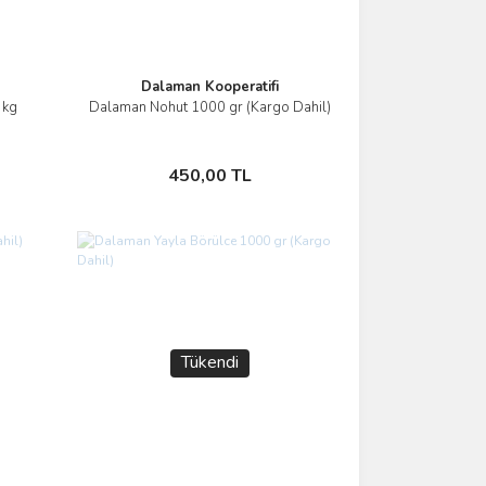
Dalaman Kooperatifi
 kg
Dalaman Nohut 1000 gr (Kargo Dahil)
İncele
Stokta Yok
450,00 TL
Tükendi