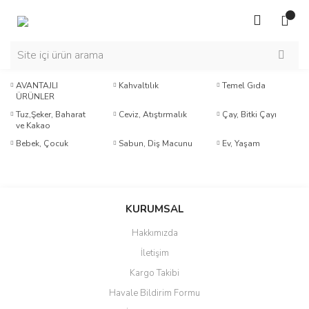
AVANTAJLI
Kahvaltılık
Temel Gıda
ÜRÜNLER
Tuz,Şeker, Baharat
Ceviz, Atıştırmalık
Çay, Bitki Çayı
ve Kakao
Bebek, Çocuk
Sabun, Diş Macunu
Ev, Yaşam
KURUMSAL
Hakkımızda
İletişim
Kargo Takibi
Havale Bildirim Formu