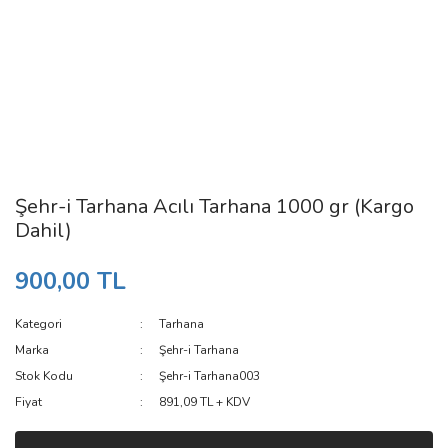
Şehr-i Tarhana Acılı Tarhana 1000 gr (Kargo
Dahil)
900,00 TL
Kategori
Tarhana
Marka
Şehr-i Tarhana
Stok Kodu
Şehr-i Tarhana003
Fiyat
891,09 TL + KDV