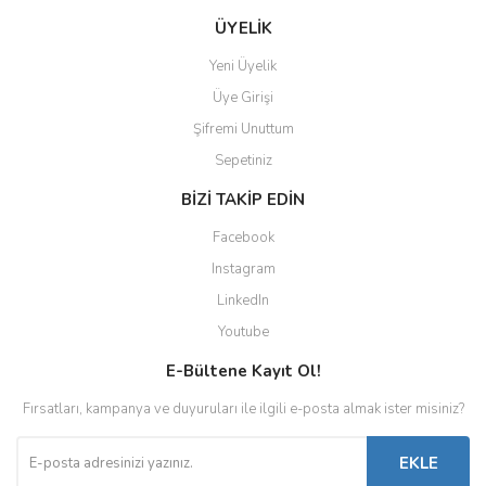
ÜYELİK
Yeni Üyelik
Üye Girişi
Şifremi Unuttum
Sepetiniz
BİZİ TAKİP EDİN
Facebook
Instagram
LinkedIn
Youtube
E-Bültene Kayıt Ol!
Fırsatları, kampanya ve duyuruları ile ilgili e-posta almak ister misiniz?
EKLE