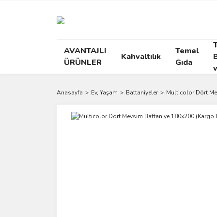
AVANTAJLI
Temel
Kahvaltılık
ÜRÜNLER
Gıda
Anasayfa
Ev, Yaşam
Battaniyeler
Multicolor Dört M