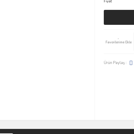
Fiyat
Ürün Paylaş :