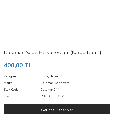
Dalaman Sade Helva 380 gr (Kargo Dahil)
400,00 TL
Kategori
Ezme, Helva
Marka
Dalaman Kooperatifi
Stok Kodu
Dalaman044
Fiyat
396,04 TL + KDV
Gelince Haber Ver