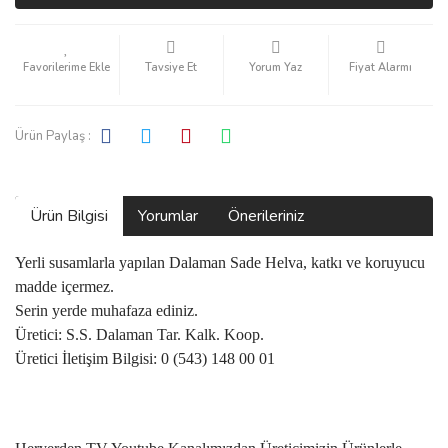
Tavsiye Et
Yorum Yaz
Fiyat Alarmı
Ürün Paylaş :
Ürün Bilgisi
Yorumlar
Önerileriniz
Yerli susamlarla yapılan Dalaman Sade Helva, katkı ve koruyucu
madde içermez.
Serin yerde muhafaza ediniz.
Üretici: S.S. Dalaman Tar. Kalk. Koop.
Üretici İletişim Bilgisi: 0 (543) 148 00 01