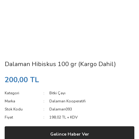
Dalaman Hibiskus 100 gr (Kargo Dahil)
200,00 TL
Kategori
Bitki Çayı
Marka
Dalaman Kooperatifi
Stok Kodu
Dalaman093
Fiyat
198,02 TL + KDV
Gelince Haber Ver